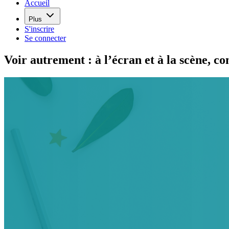
Accueil
Plus
S'inscrire
Se connecter
Voir autrement : à l’écran et à la scène, c