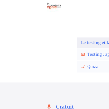
Le testing et 
Testing : a
Quizz
Gratuit