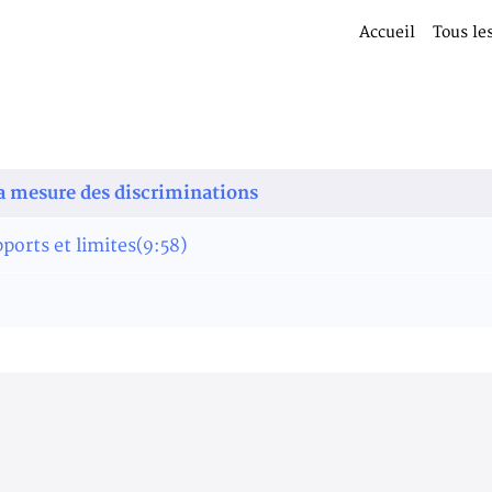
Accueil
Tous le
la mesure des discriminations
pports et limites
(9:58)